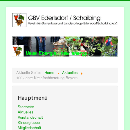
Aktuelle Seite:
Home
Aktuelles
100 Jahre Kreisfachberatung Bayern
Hauptmenü
Startseite
Aktuelles
Vorstandschaft
Kindergruppe
Mitgliedschaft