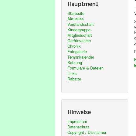
Hauptmenü
Startseite
Aktuelles
Vorstandschaft
Kindergruppe
Mitgliedschaft
Geräteverleih
Z
Chronik
Fotogalerie
D
Terminkalender
Satzung
Formulare & Dateien
Links
Rabatte
Hinweise
Impressum
Datenschutz
Copyright / Disclaimer